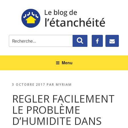
Recherche
Recherche
pour
:
Menu
PUBLIÉ
3 OCTOBRE 2017
PAR
MYRIAM
LE
REGLER FACILEMENT
LE PROBLÈME
D’HUMIDITE DANS