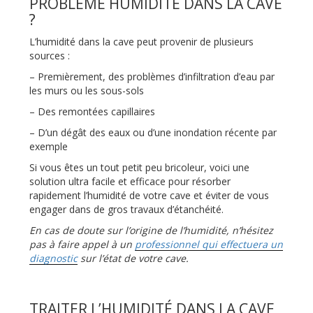
PROBLEME HUMIDITE DANS LA CAVE
?
L’humidité dans la cave peut provenir de plusieurs
sources :
– Premièrement, des problèmes d’infiltration d’eau par
les murs ou les sous-sols
– Des remontées capillaires
– D’un dégât des eaux ou d’une inondation récente par
exemple
Si vous êtes un tout petit peu bricoleur, voici une
solution ultra facile et efficace pour résorber
rapidement l’humidité de votre cave et éviter de vous
engager dans de gros travaux d’étanchéité.
En cas de doute sur l’origine de l’humidité, n’hésitez
pas à faire appel à un
professionnel qui effectuera un
diagnostic
sur l’état de votre cave.
TRAITER L’HUMIDITÉ DANS LA CAVE