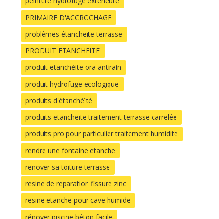
peinture hydrofuge extérieure
PRIMAIRE D'ACCROCHAGE
problèmes étancheite terrasse
PRODUIT ETANCHEITE
produit etanchéite ora antirain
produit hydrofuge ecologique
produits d'étanchéïté
produits etancheite traitement terrasse carrelée
produits pro pour particulier traitement humidite
rendre une fontaine etanche
renover sa toiture terrasse
resine de reparation fissure zinc
resine etanche pour cave humide
rénover piscine béton facile