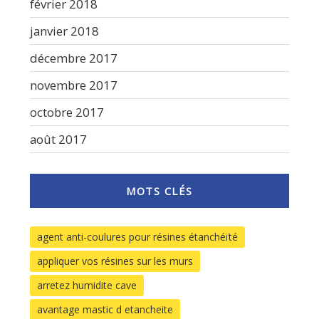
février 2018
janvier 2018
décembre 2017
novembre 2017
octobre 2017
août 2017
MOTS CLÉS
agent anti-coulures pour résines étanchéïté
appliquer vos résines sur les murs
arretez humidite cave
avantage mastic d etancheite