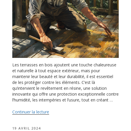
Les terrasses en bois ajoutent une touche chaleureuse
et naturelle à tout espace extérieur, mais pour
maintenir leur beauté et leur durabilité, il est essentiel
de les protéger contre les éléments. C’est là
qu’intervient le revêtement en résine, une solution
innovante qui offre une protection exceptionnelle contre
l’humidité, les intempéries et l’usure, tout en créant …
Continuer la lecture
de
« Guide
complet
PUBLIÉ
19 AVRIL 2024
: