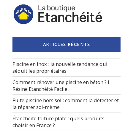
protéger
votre
maison
des
intempéries »
ARTICLES RÉCENTS
Piscine en inox : la nouvelle tendance qui
séduit les propriétaires
Comment rénover une piscine en béton ? I
Résine Etanchéité Facile
Fuite piscine hors sol : comment la détecter et
la réparer soi-même
Étanchéité toiture plate : quels produits
choisir en France ?