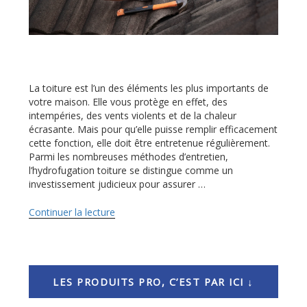
La toiture est l’un des éléments les plus importants de
votre maison. Elle vous protège en effet, des
intempéries, des vents violents et de la chaleur
écrasante. Mais pour qu’elle puisse remplir efficacement
cette fonction, elle doit être entretenue régulièrement.
Parmi les nombreuses méthodes d’entretien,
l’hydrofugation toiture se distingue comme un
investissement judicieux pour assurer …
Continuer la lecture
de
« Hydrofugation
toiture
:
un
investissement
LES PRODUITS PRO, C’EST PAR ICI ↓
pour