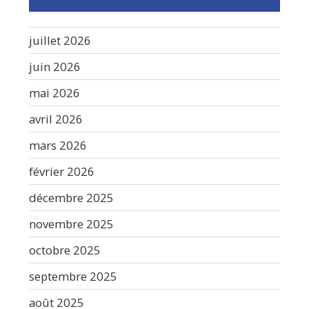
juillet 2026
juin 2026
mai 2026
avril 2026
mars 2026
février 2026
décembre 2025
novembre 2025
octobre 2025
septembre 2025
août 2025