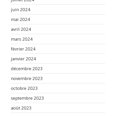
juin 2024
mai 2024
avril 2024
mars 2024
février 2024
janvier 2024
décembre 2023
novembre 2023
octobre 2023
septembre 2023
août 2023