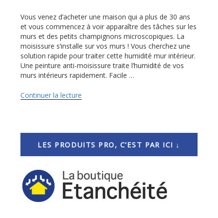
Vous venez d’acheter une maison qui a plus de 30 ans
et vous commencez à voir apparaître des tâches sur les
murs et des petits champignons microscopiques. La
moisissure s’installe sur vos murs ! Vous cherchez une
solution rapide pour traiter cette humidité mur intérieur.
Une peinture anti-moisissure traite l’humidité de vos
murs intérieurs rapidement. Facile …
Continuer la lecture
de
« QUEL
PRODUIT
POUR
TRAITER
LA
LES PRODUITS PRO, C’EST PAR ICI ↓
MOISISSURE
&
L’HUMIDITÉ
DE
MUR
INTERIEUR
? »