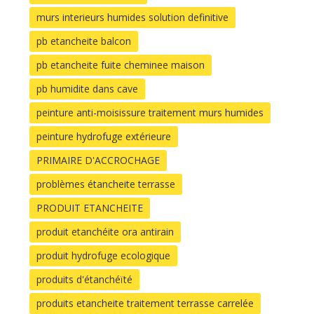
murs interieurs humides solution definitive
pb etancheite balcon
pb etancheite fuite cheminee maison
pb humidite dans cave
peinture anti-moisissure traitement murs humides
peinture hydrofuge extérieure
PRIMAIRE D'ACCROCHAGE
problèmes étancheite terrasse
PRODUIT ETANCHEITE
produit etanchéite ora antirain
produit hydrofuge ecologique
produits d'étanchéïté
produits etancheite traitement terrasse carrelée