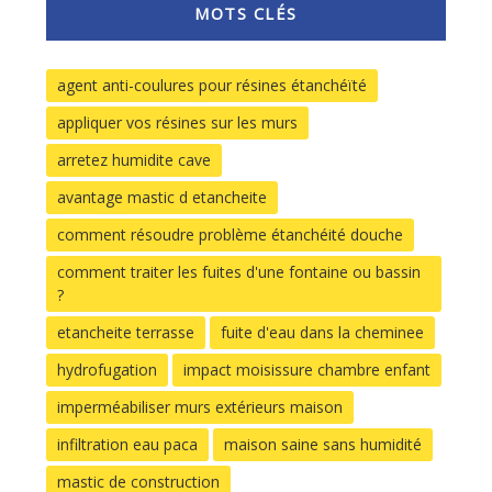
MOTS CLÉS
agent anti-coulures pour résines étanchéïté
appliquer vos résines sur les murs
arretez humidite cave
avantage mastic d etancheite
comment résoudre problème étanchéité douche
comment traiter les fuites d'une fontaine ou bassin
?
etancheite terrasse
fuite d'eau dans la cheminee
hydrofugation
impact moisissure chambre enfant
imperméabiliser murs extérieurs maison
infiltration eau paca
maison saine sans humidité
mastic de construction