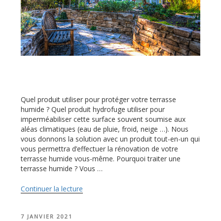
Quel produit utiliser pour protéger votre terrasse
humide ? Quel produit hydrofuge utiliser pour
imperméabiliser cette surface souvent soumise aux
aléas climatiques (eau de pluie, froid, neige …). Nous
vous donnons la solution avec un produit tout-en-un qui
vous permettra d’effectuer la rénovation de votre
terrasse humide vous-même. Pourquoi traiter une
terrasse humide ? Vous …
Continuer la lecture
de
« Conseil
rénovation
PUBLIÉ
7 JANVIER 2021
: