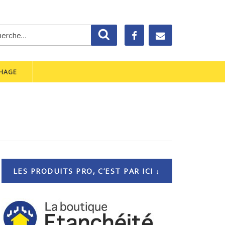
rche
Recherche
CHAGE
LES PRODUITS PRO, C’EST PAR ICI ↓