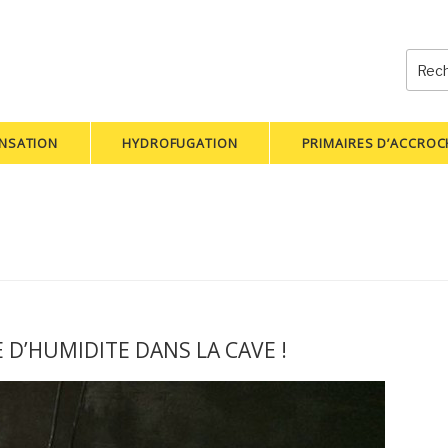
Reche
pour
:
NSATION
HYDROFUGATION
PRIMAIRES D’ACCRO
D’HUMIDITE DANS LA CAVE !