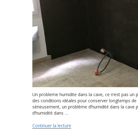
Un probleme humidite dans la cave, ce n’est pas un p
des conditions idéales pour conserver longtemps de g
sérieusement, un problème d’humidité dans la cave p
d’humidité dans …
Continuer la lecture
de
« REGLER
facilement