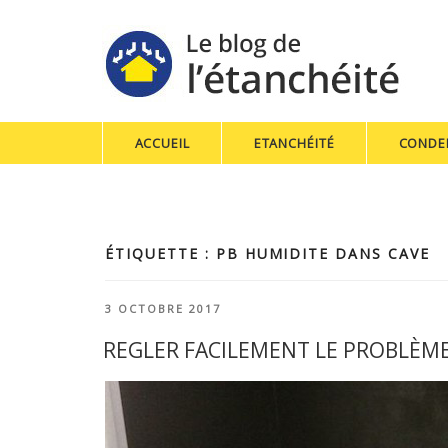
ACCUEIL
ETANCHÉITÉ
CONDE
ÉTIQUETTE : PB HUMIDITE DANS CAVE
PUBLIÉ
3 OCTOBRE 2017
LE
REGLER FACILEMENT LE PROBLÈME 