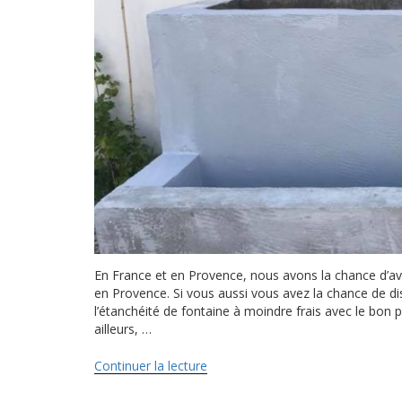
En France et en Provence, nous avons la chance d’av
en Provence. Si vous aussi vous avez la chance de di
l’étanchéité de fontaine à moindre frais avec le bon
ailleurs, …
Continuer la lecture
de
« Comment
refaire