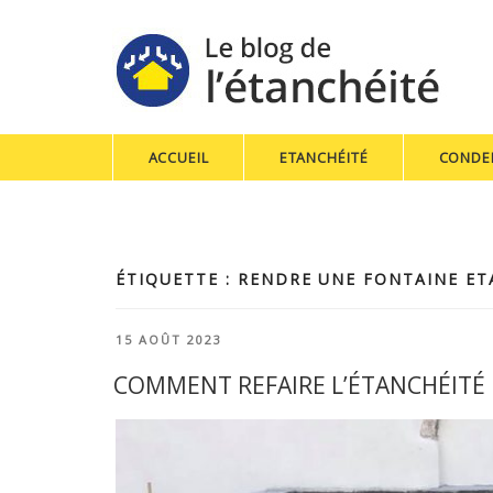
ACCUEIL
ETANCHÉITÉ
CONDE
ÉTIQUETTE : RENDRE UNE FONTAINE E
PUBLIÉ
15 AOÛT 2023
LE
COMMENT REFAIRE L’ÉTANCHÉITÉ 