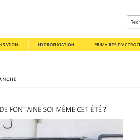
Reche
pour
:
NSATION
HYDROFUGATION
PRIMAIRES D’ACCRO
TANCHE
DE FONTAINE SOI-MÊME CET ÉTÉ ?