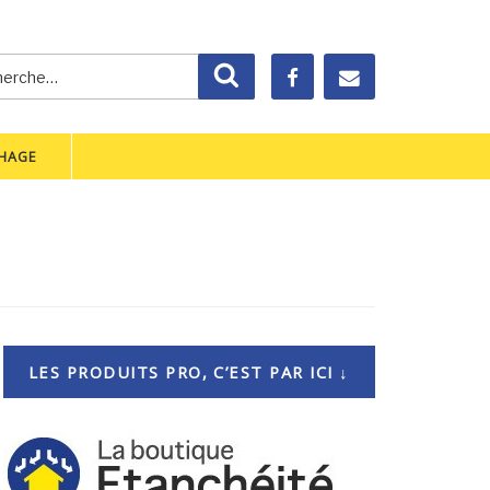
rche
Recherche
CHAGE
LES PRODUITS PRO, C’EST PAR ICI ↓