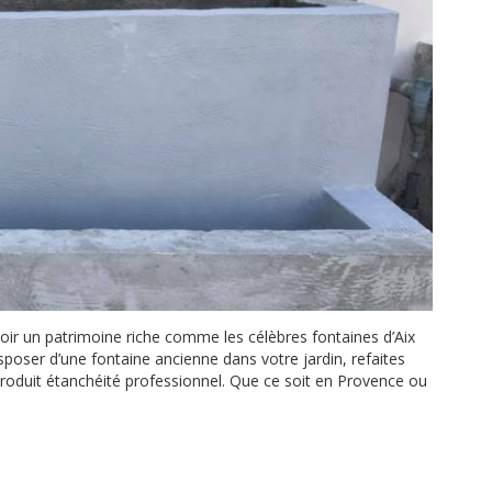
oir un patrimoine riche comme les célèbres fontaines d’Aix
sposer d’une fontaine ancienne dans votre jardin, refaites
 produit étanchéité professionnel. Que ce soit en Provence ou