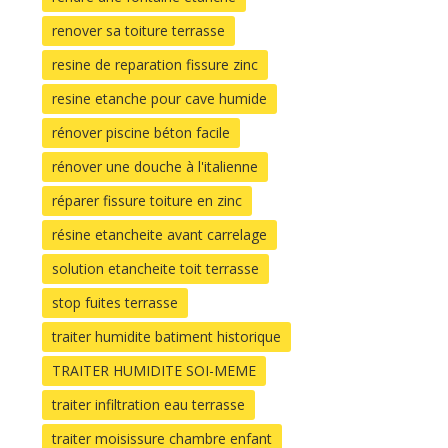
renover sa toiture terrasse
resine de reparation fissure zinc
resine etanche pour cave humide
rénover piscine béton facile
rénover une douche à l'italienne
réparer fissure toiture en zinc
résine etancheite avant carrelage
solution etancheite toit terrasse
stop fuites terrasse
traiter humidite batiment historique
TRAITER HUMIDITE SOI-MEME
traiter infiltration eau terrasse
traiter moisissure chambre enfant