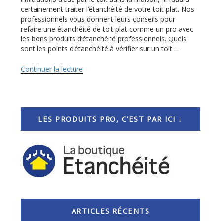
certainement traiter l’étanchéité de votre toit plat. Nos
professionnels vous donnent leurs conseils pour
refaire une étanchéité de toit plat comme un pro avec
les bons produits d’étanchéité professionnels. Quels
sont les points d’étanchéité à vérifier sur un toit …
Continuer la lecture
de
« Comment
faire
soi-
même
l’étanchéité
LES PRODUITS PRO, C’EST PAR ICI ↓
du
toit
plat
? »
ARTICLES RÉCENTS