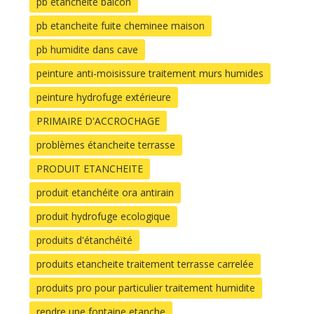
pb etancheite balcon
pb etancheite fuite cheminee maison
pb humidite dans cave
peinture anti-moisissure traitement murs humides
peinture hydrofuge extérieure
PRIMAIRE D'ACCROCHAGE
problèmes étancheite terrasse
PRODUIT ETANCHEITE
produit etanchéite ora antirain
produit hydrofuge ecologique
produits d'étanchéïté
produits etancheite traitement terrasse carrelée
produits pro pour particulier traitement humidite
rendre une fontaine etanche