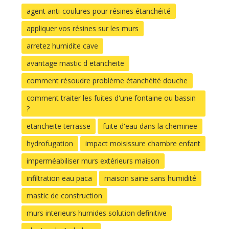
agent anti-coulures pour résines étanchéïté
appliquer vos résines sur les murs
arretez humidite cave
avantage mastic d etancheite
comment résoudre problème étanchéité douche
comment traiter les fuites d'une fontaine ou bassin
?
etancheite terrasse
fuite d'eau dans la cheminee
hydrofugation
impact moisissure chambre enfant
imperméabiliser murs extérieurs maison
infiltration eau paca
maison saine sans humidité
mastic de construction
murs interieurs humides solution definitive