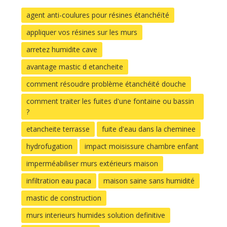
agent anti-coulures pour résines étanchéïté
appliquer vos résines sur les murs
arretez humidite cave
avantage mastic d etancheite
comment résoudre problème étanchéité douche
comment traiter les fuites d'une fontaine ou bassin
?
etancheite terrasse
fuite d'eau dans la cheminee
hydrofugation
impact moisissure chambre enfant
imperméabiliser murs extérieurs maison
infiltration eau paca
maison saine sans humidité
mastic de construction
murs interieurs humides solution definitive