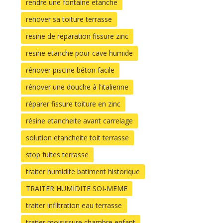
rendre une fontaine etanche
renover sa toiture terrasse
resine de reparation fissure zinc
resine etanche pour cave humide
rénover piscine béton facile
rénover une douche à l'italienne
réparer fissure toiture en zinc
résine etancheite avant carrelage
solution etancheite toit terrasse
stop fuites terrasse
traiter humidite batiment historique
TRAITER HUMIDITE SOI-MEME
traiter infiltration eau terrasse
traiter moisissure chambre enfant