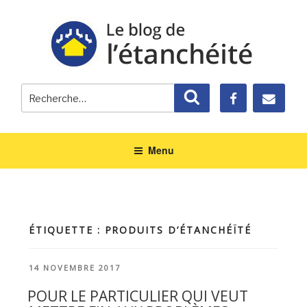
Recherche
Recherche
pour
:
Menu
ÉTIQUETTE : PRODUITS D’ÉTANCHÉÏTÉ
PUBLIÉ
14 NOVEMBRE 2017
LE
POUR LE PARTICULIER QUI VEUT