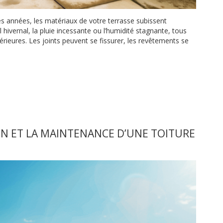
les années, les matériaux de votre terrasse subissent
el hivernal, la pluie incessante ou l’humidité stagnante, tous
érieures. Les joints peuvent se fissurer, les revêtements se
N ET LA MAINTENANCE D’UNE TOITURE