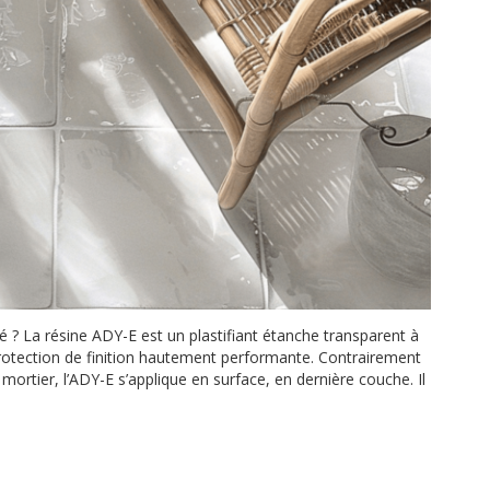
é ? La résine ADY-E est un plastifiant étanche transparent à
protection de finition hautement performante. Contrairement
mortier, l’ADY-E s’applique en surface, en dernière couche. Il