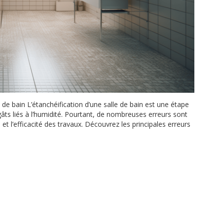
e de bain L’étanchéification d’une salle de bain est une étape
dégâts liés à l’humidité. Pourtant, de nombreuses erreurs sont
l’efficacité des travaux. Découvrez les principales erreurs