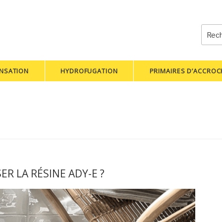
Reche
pour
:
NSATION
HYDROFUGATION
PRIMAIRES D’ACCRO
R LA RÉSINE ADY-E ?