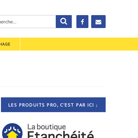
rche
Recherche
CHAGE
LES PRODUITS PRO, C’EST PAR ICI ↓