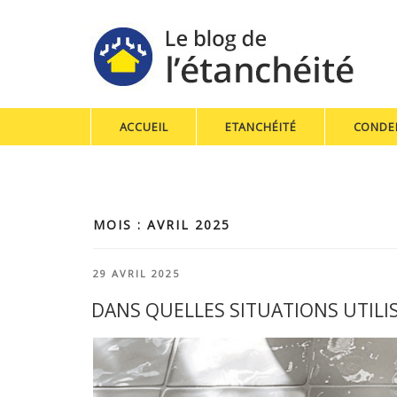
ACCUEIL
ETANCHÉITÉ
CONDE
MOIS : AVRIL 2025
PUBLIÉ
29 AVRIL 2025
LE
DANS QUELLES SITUATIONS UTILISE