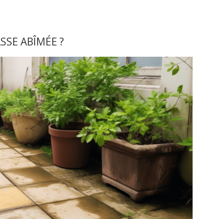
SE ABÎMÉE ?