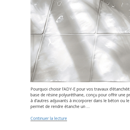
Pourquoi choisir l’ADY-E pour vos travaux d’étanchéit
base de résine polyuréthane, conçu pour offrir une 
à d’autres adjuvants à incorporer dans le béton ou le 
permet de rendre étanche un …
Continuer la lecture
de
« Dans
quelles