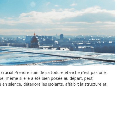
t crucial Prendre soin de sa toiture étanche n’est pas une
nue, même si elle a été bien posée au départ, peut
en silence, détériore les isolants, affaiblit la structure et