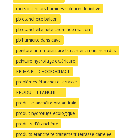
murs interieurs humides solution definitive
pb etancheite balcon
pb etancheite fuite cheminee maison
pb humidite dans cave
peinture anti-moisissure traitement murs humides
peinture hydrofuge extérieure
PRIMAIRE D'ACCROCHAGE
problèmes étancheite terrasse
PRODUIT ETANCHEITE
produit etanchéite ora antirain
produit hydrofuge ecologique
produits d'étanchéïté
produits etancheite traitement terrasse carrelée