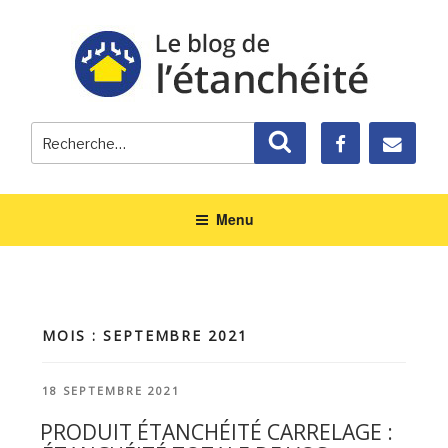
Recherche
Recherche
pour
:
Menu
MOIS : SEPTEMBRE 2021
PUBLIÉ
18 SEPTEMBRE 2021
LE
PRODUIT ÉTANCHÉITÉ CARRELAGE :