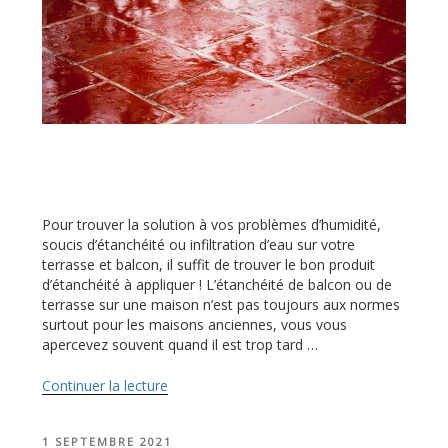
Pour trouver la solution à vos problèmes d’humidité,
soucis d’étanchéité ou infiltration d’eau sur votre
terrasse et balcon, il suffit de trouver le bon produit
d’étanchéité à appliquer ! L’étanchéité de balcon ou de
terrasse sur une maison n’est pas toujours aux normes
surtout pour les maisons anciennes, vous vous
apercevez souvent quand il est trop tard …
Continuer la lecture
de
« Produit
d’étanchéité
PUBLIÉ
1 SEPTEMBRE 2021
pour