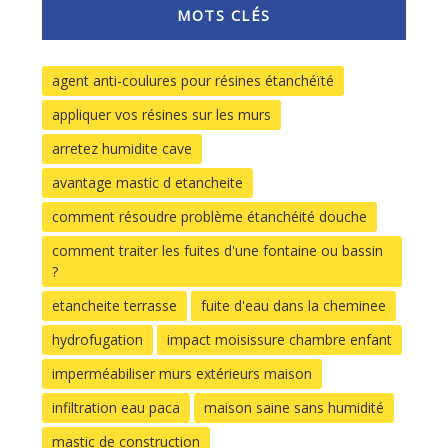
MOTS CLÉS
agent anti-coulures pour résines étanchéïté
appliquer vos résines sur les murs
arretez humidite cave
avantage mastic d etancheite
comment résoudre problème étanchéité douche
comment traiter les fuites d'une fontaine ou bassin
?
etancheite terrasse
fuite d'eau dans la cheminee
hydrofugation
impact moisissure chambre enfant
imperméabiliser murs extérieurs maison
infiltration eau paca
maison saine sans humidité
mastic de construction