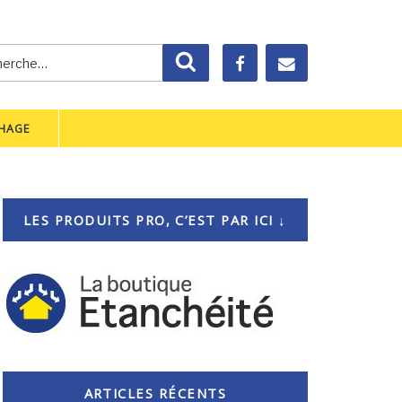
rche
Recherche
CHAGE
LES PRODUITS PRO, C’EST PAR ICI ↓
ARTICLES RÉCENTS