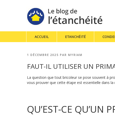
ACCUEIL
ETANCHÉITÉ
CONDE
PUBLIÉ
1 DÉCEMBRE 2025
PAR
MYRIAM
LE
FAUT-IL UTILISER UN PRIM
La question que tout bricoleur se pose souvent à pr
vous prouver que cette étape est essentielle dans la 
QU’EST-CE QU’UN P