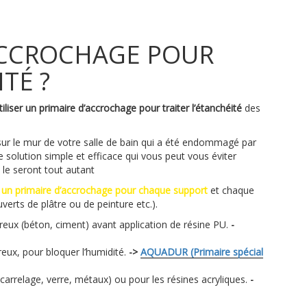
ACCROCHAGE POUR
TÉ ?
utiliser un primaire d’accrochage pour traiter l’étanchéité
des
ur le mur de votre salle de bain qui a été endommagé par
une solution simple et efficace qui vous peut vous éviter
le seront tout autant
e un primaire d’accrochage pour chaque support
et chaque
verts de plâtre ou de peinture etc.).
reux (béton, ciment) avant application de résine PU.
-
eux, pour bloquer l’humidité.
->
AQUADUR (Primaire spécial
carrelage, verre, métaux) ou pour les résines acryliques.
-