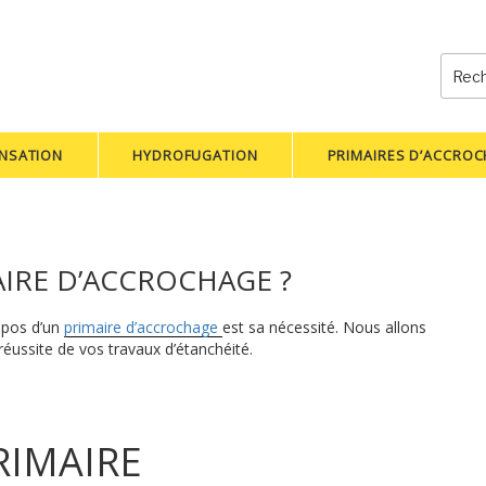
Reche
pour
:
NSATION
HYDROFUGATION
PRIMAIRES D’ACCRO
AIRE D’ACCROCHAGE ?
opos d’un
primaire d’accrochage
est sa nécessité. Nous allons
réussite de vos travaux d’étanchéité.
RIMAIRE