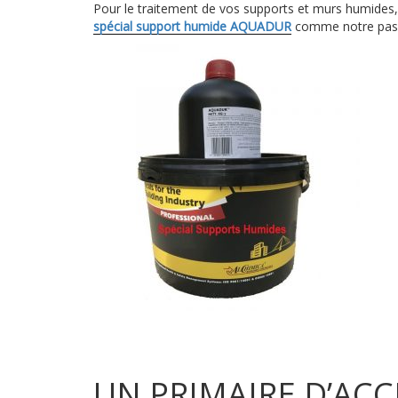
Pour le traitement de vos supports et murs humides, 
spécial support humide AQUADUR
comme notre passi
UN PRIMAIRE D’ACC