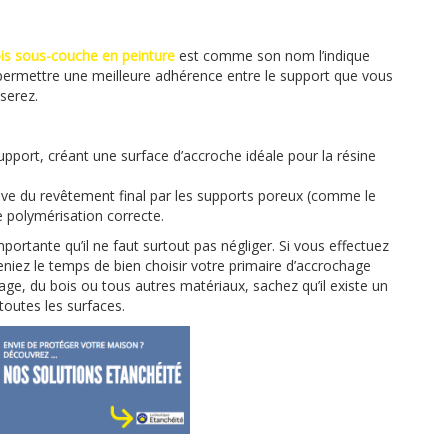
ois sous-couche en peinture
est comme son nom l’indique
permettre une meilleure adhérence entre le support que vous
iserez.
support, créant une surface d’accroche idéale pour la résine
ssive du revêtement final par les supports poreux (comme le
polymérisation correcte.
ortante qu’il ne faut surtout pas négliger. Si vous effectuez
niez le temps de bien choisir votre primaire d’accrochage
age, du bois ou tous autres matériaux, sachez qu’il existe un
toutes les surfaces.