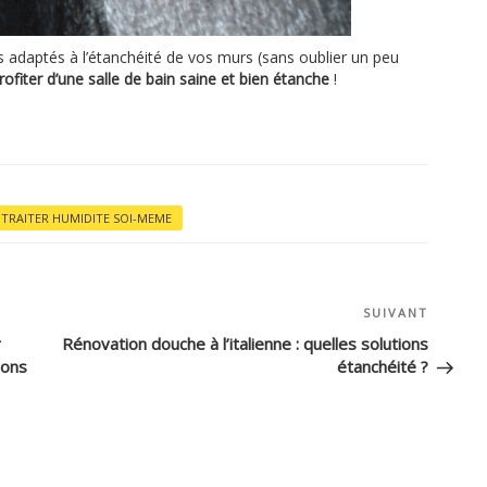
ts adaptés à l’étanchéité de vos murs (sans oublier un peu
rofiter d’une salle de bain saine et bien étanche
!
TRAITER HUMIDITE SOI-MEME
SUIVANT
Article
suivant
r
Rénovation douche à l’italienne : quelles solutions
ions
étanchéité ?