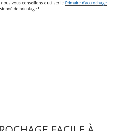
nous vous conseillons d’utiliser le
Primaire d’accrochage
onné de bricolage !
ROCHAGE FACILE À