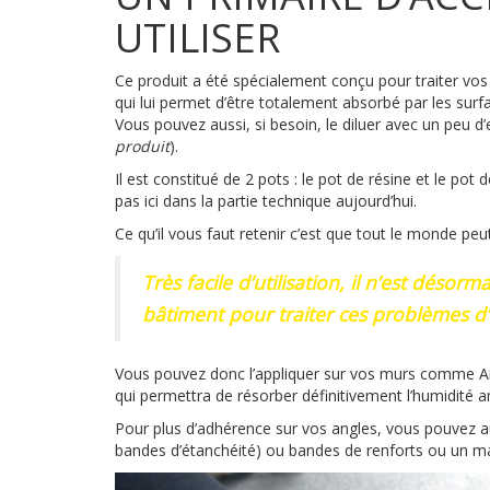
UTILISER
Ce produit a été spécialement conçu pour traiter vos p
qui lui permet d’être totalement absorbé par les sur
Vous pouvez aussi, si besoin, le diluer avec un peu d’
produit
).
Il est constitué de 2 pots : le pot de résine et le po
pas ici dans la partie technique aujourd’hui.
Ce qu’il vous faut retenir c’est que tout le monde peu
Très facile d’utilisation, il n’est déso
bâtiment pour traiter ces problèmes d’i
Vous pouvez donc l’appliquer sur vos murs comme And
qui permettra de résorber définitivement l’humidité am
Pour plus d’adhérence sur vos angles, vous pouvez a
bandes d’étanchéité) ou bandes de renforts ou un ma