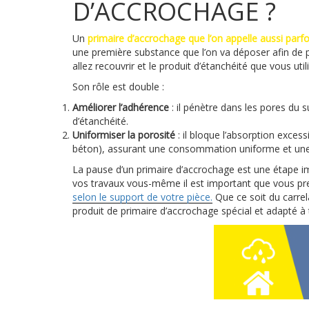
D’ACCROCHAGE ?
Un
primaire d’accrochage que l’on appelle aussi parf
une première substance que l’on va déposer afin de 
allez recouvrir et le produit d’étanchéité que vous util
Son rôle est double :
Améliorer l’adhérence
: il pénètre dans les pores du 
d’étanchéité.
Uniformiser la porosité
: il bloque l’absorption exce
béton), assurant une consommation uniforme et une 
La pause d’un primaire d’accrochage est une étape imp
vos travaux vous-même il est important que vous pre
selon le support de votre pièce.
Que ce soit du carrel
produit de primaire d’accrochage spécial et adapté à 