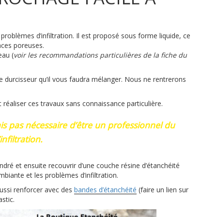
roblèmes d’infiltration. Il est proposé sous forme liquide, ce
faces poreuses.
eau (
voir les recommandations particulières de la fiche du
t de durcisseur qu’il vous faudra mélanger. Nous ne rentrerons
t réaliser ces travaux sans connaissance particulière.
rmais pas nécessaire d’être un professionnel du
nfiltration.
ré et ensuite recouvrir d’une couche résine d’étanchéité
biante et les problèmes d’infiltration.
ussi renforcer avec des
bandes d’étanchéité
(faire un lien sur
stic.