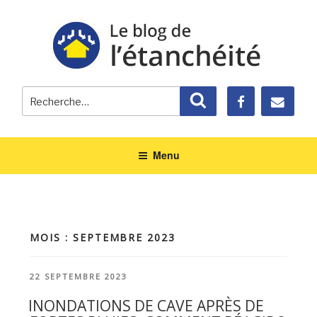
Recherche
Recherche
pour
:
Menu
MOIS : SEPTEMBRE 2023
PUBLIÉ
22 SEPTEMBRE 2023
LE
INONDATIONS DE CAVE APRÈS DE