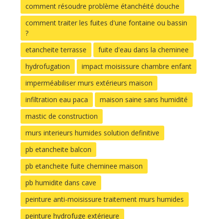
comment résoudre problème étanchéité douche
comment traiter les fuites d'une fontaine ou bassin
?
etancheite terrasse
fuite d'eau dans la cheminee
hydrofugation
impact moisissure chambre enfant
imperméabiliser murs extérieurs maison
infiltration eau paca
maison saine sans humidité
mastic de construction
murs interieurs humides solution definitive
pb etancheite balcon
pb etancheite fuite cheminee maison
pb humidite dans cave
peinture anti-moisissure traitement murs humides
peinture hydrofuge extérieure