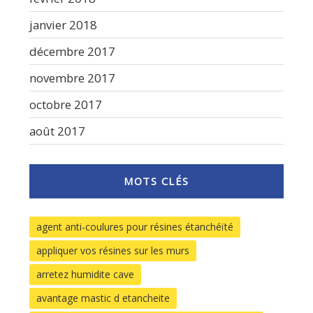
janvier 2018
décembre 2017
novembre 2017
octobre 2017
août 2017
MOTS CLÉS
agent anti-coulures pour résines étanchéïté
appliquer vos résines sur les murs
arretez humidite cave
avantage mastic d etancheite