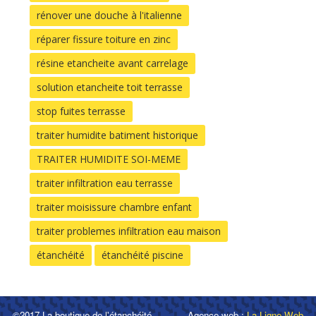
rénover une douche à l'italienne
réparer fissure toiture en zinc
résine etancheite avant carrelage
solution etancheite toit terrasse
stop fuites terrasse
traiter humidite batiment historique
TRAITER HUMIDITE SOI-MEME
traiter infiltration eau terrasse
traiter moisissure chambre enfant
traiter problemes infiltration eau maison
étanchéité
étanchéité piscine
©2017 La boutique de l'étanchéité
Agence web :
La Ligne Web