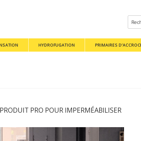
Reche
pour
:
NSATION
HYDROFUGATION
PRIMAIRES D’ACCRO
 PRODUIT PRO POUR IMPERMÉABILISER