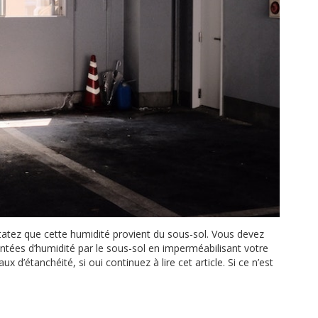
tatez que cette humidité provient du sous-sol. Vous devez
tées d’humidité par le sous-sol en imperméabilisant votre
d’étanchéité, si oui continuez à lire cet article. Si ce n’est