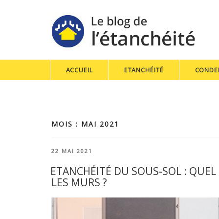
ACCUEIL
ETANCHÉITÉ
CONDE
MOIS : MAI 2021
PUBLIÉ
22 MAI 2021
LE
ETANCHÉITÉ DU SOUS-SOL : QUEL
LES MURS ?