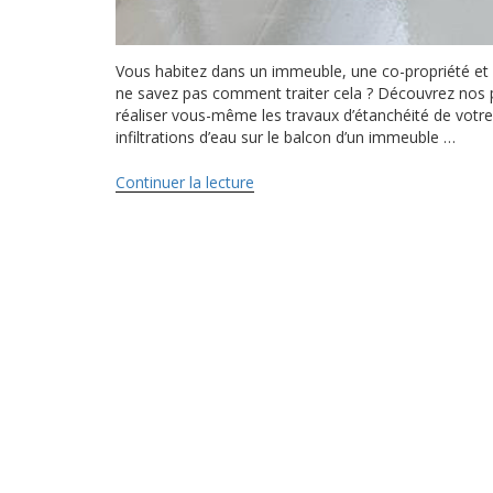
Vous habitez dans un immeuble, une co-propriété et 
ne savez pas comment traiter cela ? Découvrez nos p
réaliser vous-même les travaux d’étanchéité de votre 
infiltrations d’eau sur le balcon d’un immeuble …
Continuer la lecture
de
« Comment
stopper
les
infiltrations
balcon
? »