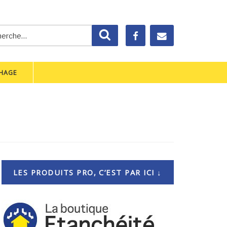
rche
Recherche
CHAGE
LES PRODUITS PRO, C’EST PAR ICI ↓