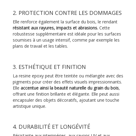
2. PROTECTION CONTRE LES DOMMAGES
Elle renforce également la surface du bois, le rendant
résistant aux rayures, impacts et abrasions.
Cette
robustesse supplémentaire est idéale pour les surfaces
soumises à un usage intensif, comme par exemple les
plans de travail et les tables.
3. ESTHÉTIQUE ET FINITION
La resine epoxy peut être teintée ou mélangée avec des
pigments pour créer des effets visuels impressionnants.
Elle
accentue ainsi la beauté naturelle du grain du bois
,
offrant une finition brillante et élégante. Elle peut aussi
encapsuler des objets décoratifs, ajoutant une touche
artistique unique.
4. DURABILITÉ ET LONGÉVITÉ
Résistante aux intempéries, aux rayons UV et aux