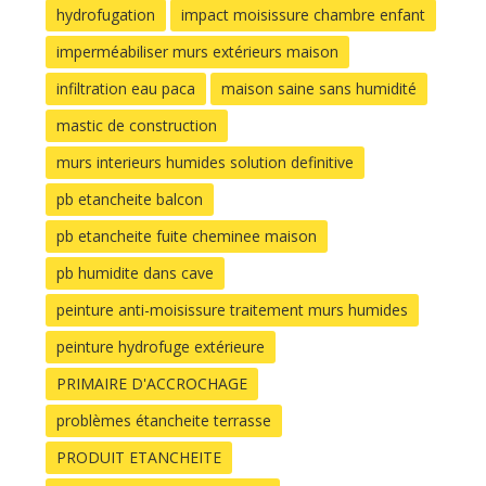
hydrofugation
impact moisissure chambre enfant
imperméabiliser murs extérieurs maison
infiltration eau paca
maison saine sans humidité
mastic de construction
murs interieurs humides solution definitive
pb etancheite balcon
pb etancheite fuite cheminee maison
pb humidite dans cave
peinture anti-moisissure traitement murs humides
peinture hydrofuge extérieure
PRIMAIRE D'ACCROCHAGE
problèmes étancheite terrasse
PRODUIT ETANCHEITE