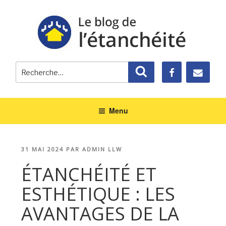
Recherche
Recherche
pour
:
Menu
PUBLIÉ
31 MAI 2024
PAR
ADMIN LLW
LE
ÉTANCHÉITÉ ET
ESTHÉTIQUE : LES
AVANTAGES DE LA