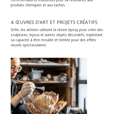
produits chimiques et aux taches.
4. ŒUVRES D’ART ET PROJETS CRÉATIFS
Enfin, les artistes utilisent la résine époxy pour créer des
sculptures, bijoux et autres objets décoratifs, exploitant
sa capacité à être moulée et teintée pour des effets
visuels spectaculaires.