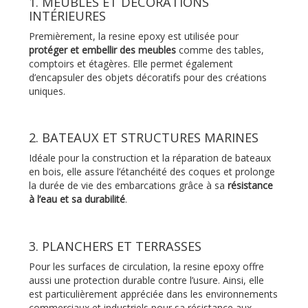
1. MEUBLES ET DÉCORATIONS
INTÉRIEURES
Premièrement, la resine epoxy est utilisée pour
protéger et embellir des meubles
comme des tables,
comptoirs et étagères. Elle permet également
d’encapsuler des objets décoratifs pour des créations
uniques.
2. BATEAUX ET STRUCTURES MARINES
Idéale pour la construction et la réparation de bateaux
en bois, elle assure l’étanchéité des coques et prolonge
la durée de vie des embarcations grâce à sa
résistance
à l’eau et sa durabilité
.
3. PLANCHERS ET TERRASSES
Pour les surfaces de circulation, la resine epoxy offre
aussi une protection durable contre l’usure. Ainsi, elle
est particulièrement appréciée dans les environnements
commerciaux et industriels pour sa résistance aux