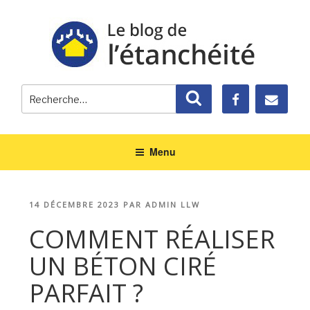
Recherche
Recherche
pour
:
Menu
PUBLIÉ
14 DÉCEMBRE 2023
PAR
ADMIN LLW
LE
COMMENT RÉALISER
UN BÉTON CIRÉ
PARFAIT ?