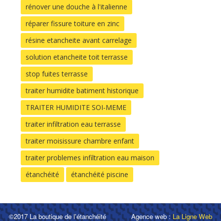
rénover une douche à l'italienne
réparer fissure toiture en zinc
résine etancheite avant carrelage
solution etancheite toit terrasse
stop fuites terrasse
traiter humidite batiment historique
TRAITER HUMIDITE SOI-MEME
traiter infiltration eau terrasse
traiter moisissure chambre enfant
traiter problemes infiltration eau maison
étanchéité
étanchéité piscine
©2017 La boutique de l'étanchéité
Agence web :
La Ligne Web