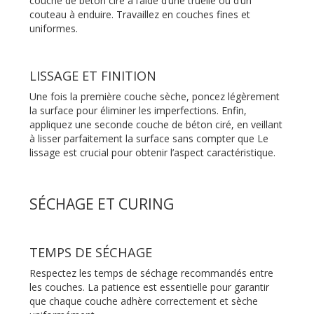
couche de béton ciré à l’aide d’une truelle ou d’un
couteau à enduire. Travaillez en couches fines et
uniformes.
LISSAGE ET FINITION
Une fois la première couche sèche, poncez légèrement
la surface pour éliminer les imperfections. Enfin,
appliquez une seconde couche de béton ciré, en veillant
à lisser parfaitement la surface sans compter que Le
lissage est crucial pour obtenir l’aspect caractéristique.
SÉCHAGE ET CURING
TEMPS DE SÉCHAGE
Respectez les temps de séchage recommandés entre
les couches. La patience est essentielle pour garantir
que chaque couche adhère correctement et sèche