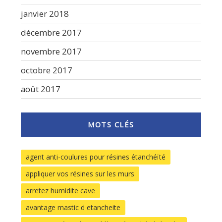
janvier 2018
décembre 2017
novembre 2017
octobre 2017
août 2017
MOTS CLÉS
agent anti-coulures pour résines étanchéïté
appliquer vos résines sur les murs
arretez humidite cave
avantage mastic d etancheite