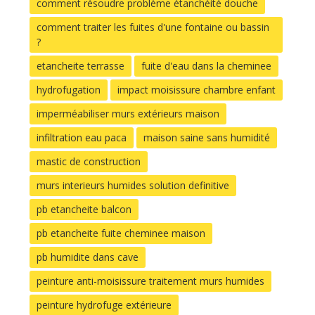
comment résoudre problème étanchéité douche
comment traiter les fuites d'une fontaine ou bassin
?
etancheite terrasse
fuite d'eau dans la cheminee
hydrofugation
impact moisissure chambre enfant
imperméabiliser murs extérieurs maison
infiltration eau paca
maison saine sans humidité
mastic de construction
murs interieurs humides solution definitive
pb etancheite balcon
pb etancheite fuite cheminee maison
pb humidite dans cave
peinture anti-moisissure traitement murs humides
peinture hydrofuge extérieure