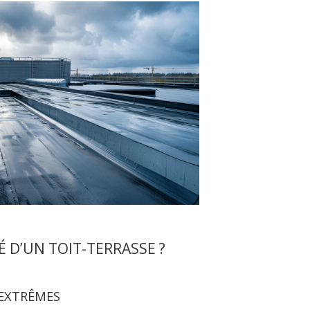
 D’UN TOIT-TERRASSE ?
 EXTRÊMES