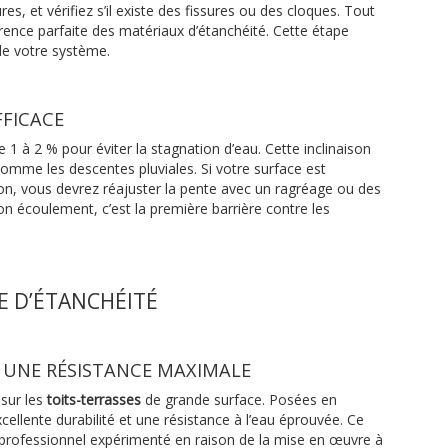
res, et vérifiez s’il existe des fissures ou des cloques. Tout
hérence parfaite des matériaux d’étanchéité. Cette étape
 de votre système.
FFICACE
 1 à 2 % pour éviter la stagnation d’eau. Cette inclinaison
 comme les descentes pluviales. Si votre surface est
n, vous devrez réajuster la pente avec un ragréage ou des
on écoulement, c’est la première barrière contre les
ME D’ÉTANCHÉITÉ
 UNE RÉSISTANCE MAXIMALE
sur les
toits-terrasses
de grande surface. Posées en
cellente durabilité et une résistance à l’eau éprouvée. Ce
un professionnel expérimenté en raison de la mise en œuvre à