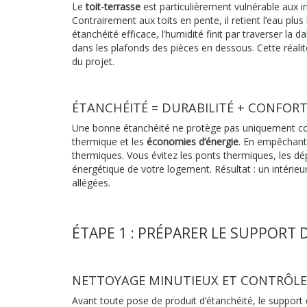
Le
toit-terrasse
est particulièrement vulnérable aux i
Contrairement aux toits en pente, il retient l’eau plu
étanchéité efficace, l’humidité finit par traverser la 
dans les plafonds des pièces en dessous. Cette réal
du projet.
ÉTANCHÉITÉ = DURABILITÉ + CONFOR
Une bonne étanchéité ne protège pas uniquement contr
thermique et les
économies d’énergie
. En empêchant l
thermiques. Vous évitez les ponts thermiques, les dé
énergétique de votre logement. Résultat : un intérieu
allégées.
ÉTAPE 1 : PRÉPARER LE SUPPORT 
NETTOYAGE MINUTIEUX ET CONTRÔLE 
Avant toute pose de produit d’étanchéité, le support d