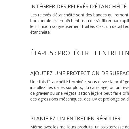
INTÉGRER DES RELEVÉS D’ÉTANCHÉITÉ 
Les relevés d’étanchéité sont des bandes qui remonten
horizontale. Ils empêchent l’eau de s’infiltrer par capi
leur finition soigneusement traitée. C’est un détail t
étanchéité.
ÉTAPE 5 : PROTÉGER ET ENTRETE
AJOUTEZ UNE PROTECTION DE SURFA
Une fois l’étanchéité terminée, vous devez la protéger 
installez des dalles sur plots, du carrelage, ou un re
de gravier ou une végétalisation légère peut faire o
des agressions mécaniques, des UV et prolonge sa du
PLANIFIEZ UN ENTRETIEN RÉGULIER
Même avec les meilleurs produits, un toit-terrasse d