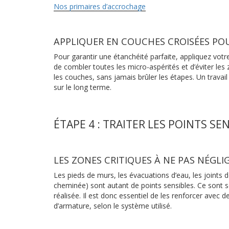
Nos primaires d’accrochage
APPLIQUER EN COUCHES CROISÉES P
Pour garantir une étanchéité parfaite, appliquez vo
de combler toutes les micro-aspérités et d’éviter le
les couches, sans jamais brûler les étapes. Un travail
sur le long terme.
ÉTAPE 4 : TRAITER LES POINTS SE
LES ZONES CRITIQUES À NE PAS NÉGLI
Les pieds de murs, les évacuations d’eau, les joints
cheminée) sont autant de points sensibles. Ce sont so
réalisée. Il est donc essentiel de les renforcer avec
d’armature, selon le système utilisé.