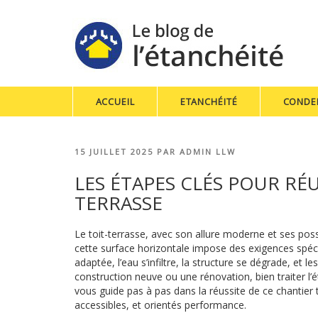
ACCUEIL
ETANCHÉITÉ
CONDE
PUBLIÉ
15 JUILLET 2025
PAR
ADMIN LLW
LE
LES ÉTAPES CLÉS POUR RÉU
TERRASSE
Le toit-terrasse, avec son allure moderne et ses poss
cette surface horizontale impose des exigences spéc
adaptée, l’eau s’infiltre, la structure se dégrade, et
construction neuve ou une rénovation, bien traiter l’
vous guide pas à pas dans la réussite de ce chantier 
accessibles, et orientés performance.