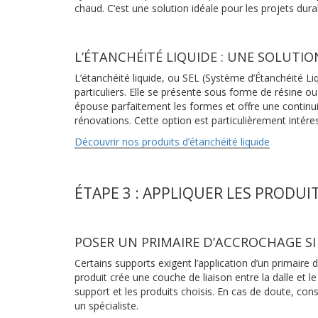
chaud. C’est une solution idéale pour les projets durab
L’ÉTANCHÉITÉ LIQUIDE : UNE SOLUTI
L’étanchéité liquide, ou SEL (Système d’Étanchéité Li
particuliers. Elle se présente sous forme de résine o
épouse parfaitement les formes et offre une continui
rénovations. Cette option est particulièrement intér
Découvrir nos produits d’étanchéité liquide
ÉTAPE 3 : APPLIQUER LES PRODUI
POSER UN PRIMAIRE D’ACCROCHAGE SI
Certains supports exigent l’application d’un primaire 
produit crée une couche de liaison entre la dalle et le
support et les produits choisis. En cas de doute, con
un spécialiste.