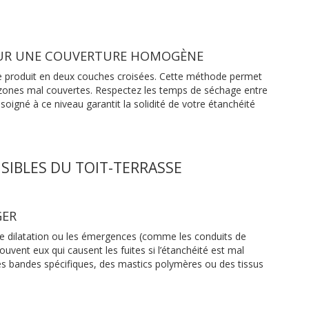
OUR UNE COUVERTURE HOMOGÈNE
tre produit en deux couches croisées. Cette méthode permet
s zones mal couvertes. Respectez les temps de séchage entre
 soigné à ce niveau garantit la solidité de votre étanchéité
NSIBLES DU TOIT-TERRASSE
GER
 de dilatation ou les émergences (comme les conduits de
uvent eux qui causent les fuites si l’étanchéité est mal
 des bandes spécifiques, des mastics polymères ou des tissus