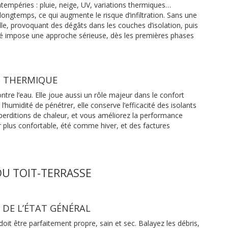
ntempéries : pluie, neige, UV, variations thermiques…
s longtemps, ce qui augmente le risque d’infiltration. Sans une
dalle, provoquant des dégâts dans les couches d’isolation, puis
ité impose une approche sérieuse, dès les premières phases
T THERMIQUE
e l’eau. Elle joue aussi un rôle majeur dans le confort
’humidité de pénétrer, elle conserve l’efficacité des isolants
perditions de chaleur, et vous améliorez la performance
r plus confortable, été comme hiver, et des factures
DU TOIT-TERRASSE
DE L’ÉTAT GÉNÉRAL
oit être parfaitement propre, sain et sec. Balayez les débris,