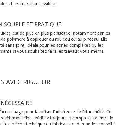
les et les toits inaccessibles.
ON SOUPLE ET PRATIQUE
quide), est de plus en plus plébiscitée, notamment par les
u de polymère à appliquer au rouleau ou au pinceau. Elle
té sans joint, idéale pour les zones complexes ou les
essante si vous souhaitez faire les travaux vous-même.
TS AVEC RIGUEUR
 NÉCESSAIRE
d’accrochage pour favoriser l’adhérence de l’étanchéité. Ce
 revêtement final. Vérifiez toujours la compatibilité entre le
sultez la fiche technique du fabricant ou demandez conseil à