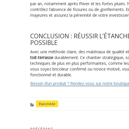
par an, notamment après l’hiver et les fortes pluies. N
contrôlez l’absence de fissures ou de gonflements. E
majeures et assurez la pérennité de votre investisse
CONCLUSION : RÉUSSIR L’ÉTANCHÉ
POSSIBLE
Avec une méthode claire, des matériaux de qualité et
toit-terrasse
durablement. Ce chantier stratégique, s
techniques de plus en plus performantes, comme le
vous soyez bricoleur confirmé ou novice motivé, vou
fonctionnel et durable.
Besoin d’un produit ? Rendez-vous sur notre boutique
CATÉGORIES
Etanchéité
PRÉCÉDENT