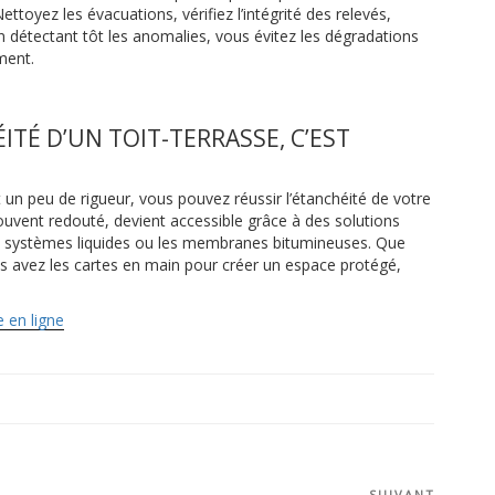
ettoyez les évacuations, vérifiez l’intégrité des relevés,
n détectant tôt les anomalies, vous évitez les dégradations
ment.
ITÉ D’UN TOIT-TERRASSE, C’EST
 un peu de rigueur, vous pouvez réussir l’étanchéité de votre
ouvent redouté, devient accessible grâce à des solutions
s systèmes liquides ou les membranes bitumineuses. Que
s avez les cartes en main pour créer un espace protégé,
 en ligne
SUIVANT