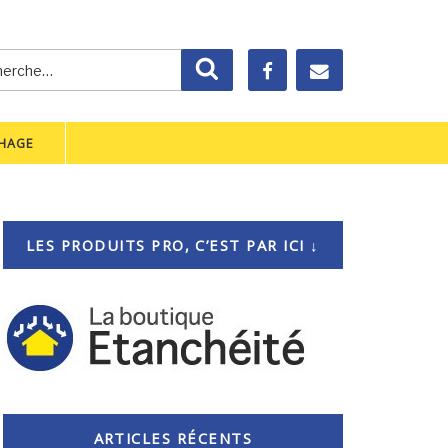
rche
Recherche
CHAGE
LES PRODUITS PRO, C’EST PAR ICI ↓
ARTICLES RÉCENTS