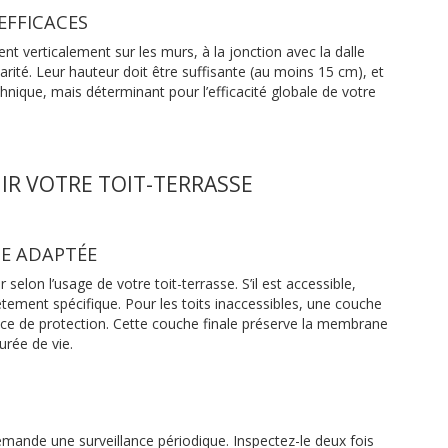
EFFICACES
t verticalement sur les murs, à la jonction avec la dalle
llarité. Leur hauteur doit être suffisante (au moins 15 cm), et
echnique, mais déterminant pour l’efficacité globale de votre
NIR VOTRE TOIT-TERRASSE
CE ADAPTÉE
selon l’usage de votre toit-terrasse. S’il est accessible,
vêtement spécifique. Pour les toits inaccessibles, une couche
ffice de protection. Cette couche finale préserve la membrane
rée de vie.
emande une surveillance périodique. Inspectez-le deux fois