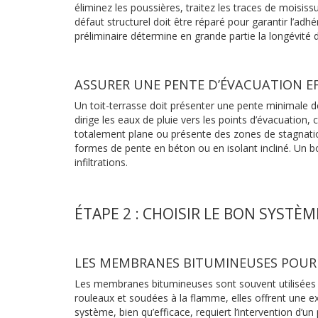
éliminez les poussières, traitez les traces de moisissu
défaut structurel doit être réparé pour garantir l’ad
préliminaire détermine en grande partie la longévité
ASSURER UNE PENTE D’ÉVACUATION E
Un toit-terrasse doit présenter une pente minimale de
dirige les eaux de pluie vers les points d’évacuation,
totalement plane ou présente des zones de stagnatio
formes de pente en béton ou en isolant incliné. Un b
infiltrations.
ÉTAPE 2 : CHOISIR LE BON SYSTÈ
LES MEMBRANES BITUMINEUSES POUR
Les membranes bitumineuses sont souvent utilisées 
rouleaux et soudées à la flamme, elles offrent une ex
système, bien qu’efficace, requiert l’intervention d’