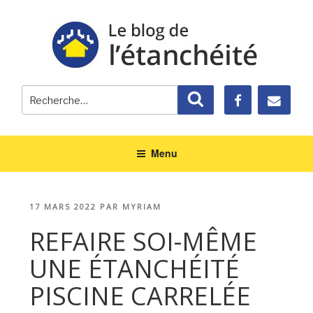
Recherche
Recherche
pour
:
Menu
PUBLIÉ
17 MARS 2022
PAR
MYRIAM
LE
REFAIRE SOI-MÊME
UNE ÉTANCHÉITÉ
PISCINE CARRELÉE