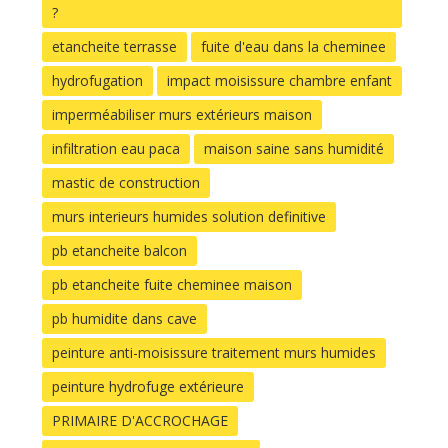
?
etancheite terrasse
fuite d'eau dans la cheminee
hydrofugation
impact moisissure chambre enfant
imperméabiliser murs extérieurs maison
infiltration eau paca
maison saine sans humidité
mastic de construction
murs interieurs humides solution definitive
pb etancheite balcon
pb etancheite fuite cheminee maison
pb humidite dans cave
peinture anti-moisissure traitement murs humides
peinture hydrofuge extérieure
PRIMAIRE D'ACCROCHAGE